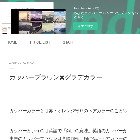
Ameba Owndで
あなただけのホームページやブログをつ
くろう
今すぐ試す
HOME
PRICE LIST
STAFF
2020.11.12 04:27
カッパーブラウン✖️グラデカラー
カッパーカラーとは赤・オレンジ寄りのヘアカラーのこと♡
カッパーというのは英語で『銅』の意味。英語のカッパーが
由来のカッパーブラウンは意味同様、銅に似たヘアカラーの