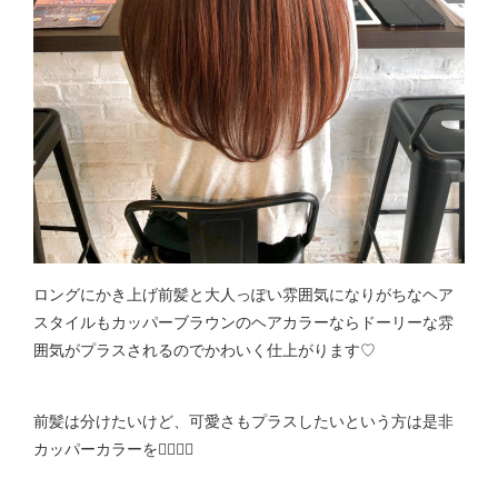
ロングにかき上げ前髪と大人っぽい雰囲気になりがちなヘア
スタイルもカッパーブラウンのヘアカラーならドーリーな雰
囲気がプラスされるのでかわいく仕上がります♡
前髪は分けたいけど、可愛さもプラスしたいという方は是非
カッパーカラーを💁🏻‍♀️✨