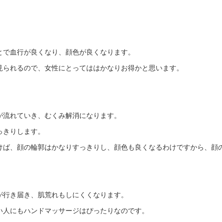
とで血行が良くなり、顔色が良くなります。
見られるので、女性にとってははかなりお得かと思います。
が流れていき、むくみ解消になります。
っきりします。
けば、顔の輪郭はかなりすっきりし、顔色も良くなるわけですから、顔
が行き届き、肌荒れもしにくくなります。
い人にもハンドマッサージはぴったりなのです。