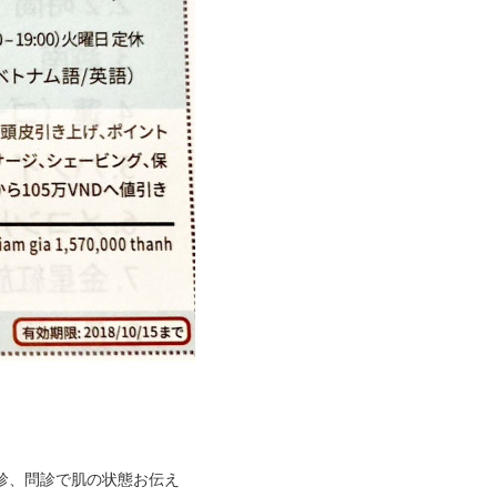
視診、問診で肌の状態お伝え