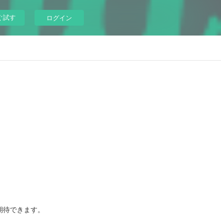
ぐ試す
ログイン
期待できます。