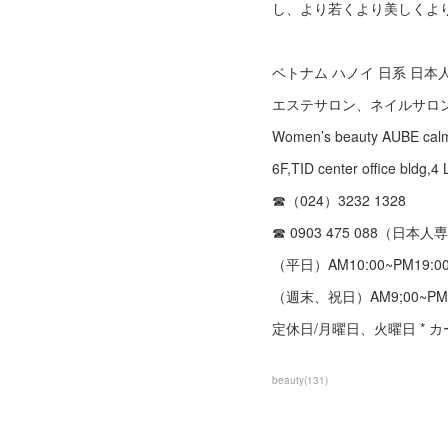
し、より若くより美しくよ
ベトナム ハノイ 日系 日本
エステサロン、ネイルサロ
Women’s beauty AUBE cal
6F,TID center office 
☎︎（024）3232 1328
☎︎ 0903 475 088（日本
（平日）AM10:00~PM19:0
（週末、祝日）AM9;00~PM1
定休日/月曜日、火曜日 * 
beauty
(
131
)