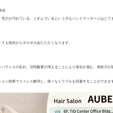
解消
、毛穴が汚れている、くすんでいるという方もハンドマッサージはとて
くても指先からポカポカあたたかくなります。
ンバランスの乱れ、活性酸素が増えることにより老化が進む、免疫力が
ション効果でストレス解消し、様々なトラブルを回避することができま