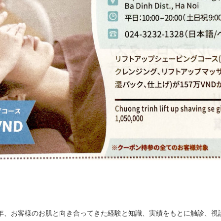
本で約10年、お客様のお肌と向き合ってきた経験と知識、実績をもとに触診、