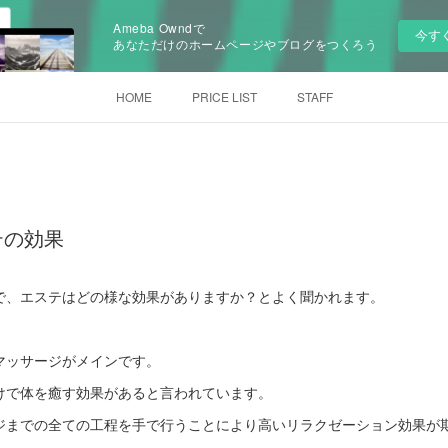
Ameba Owndで
今す
あなただけのホームページやブログをつくろう
HOME
PRICE LIST
STAFF
テの効果
で、エステはどの様な効果がありますか？とよく聞かれます。
マッサージがメインです。
けで体を癒す効果があると言われています。
ジまでの全ての工程を手で行うことにより高いリラクゼーション効果が