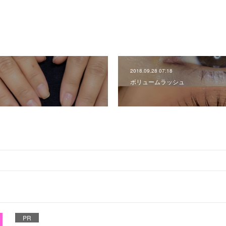
2018.09.28 07:18
ボリュームラッシュ
PR