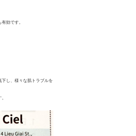
も有効です。
低下し、様々な肌トラブルを
す。