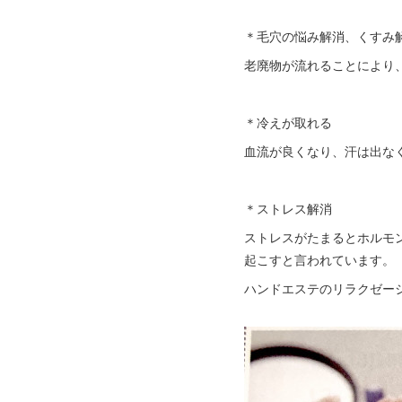
＊毛穴の悩み解消、くすみ
老廃物が流れることにより
＊冷えが取れる
血流が良くなり、汗は出な
＊ストレス解消
ストレスがたまるとホルモ
起こすと言われています。
ハンドエステのリラクゼー