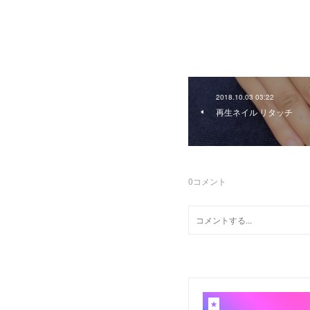
2018.10.03 03:22
再生ネイル リタッチ
0
コメント