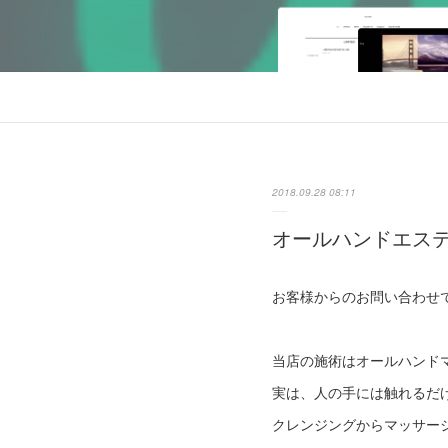
2018.09.28 08:11
オールハンドエス
お客様からのお問い合わせ
当店の施術はオールハンド
実は、人の手には触れるだ
クレンジングからマッサー