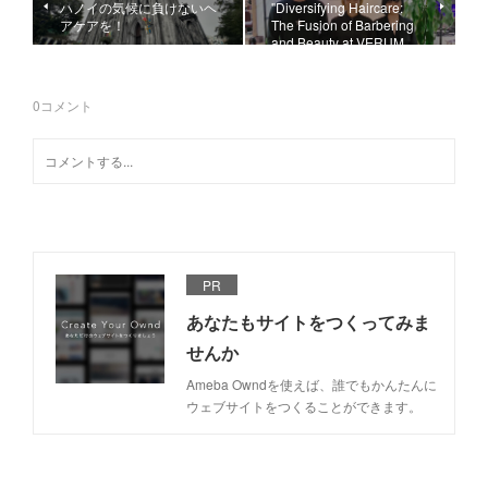
ハノイの気候に負けないヘ
"Diversifying Haircare:
アケアを！
The Fusion of Barbering
and Beauty at VERUM …
0
コメント
PR
あなたもサイトをつくってみま
せんか
Ameba Owndを使えば、誰でもかんたんに
ウェブサイトをつくることができます。