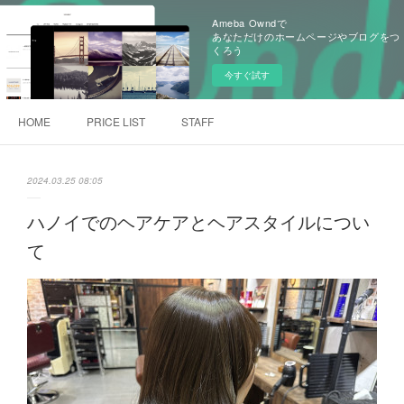
Ameba Owndで
あなただけのホームページやブログをつ
くろう
今すぐ試す
HOME
PRICE LIST
STAFF
2024.03.25 08:05
ハノイでのヘアケアとヘアスタイルについ
て