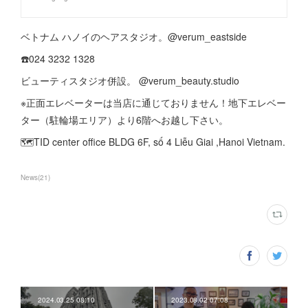
ベトナム ハノイのヘアスタジオ。@verum_eastside
☎️024 3232 1328
ビューティスタジオ併設。 @verum_beauty.studio
※正面エレベーターは当店に通じておりません！地下エレベー
ター（駐輪場エリア）より6階へお越し下さい。
🗺️TID center office BLDG 6F, số 4 Liễu Giai ,Hanoi Vietnam.
News
(
21
)
2024.03.25 08:10
2023.08.02 07:08