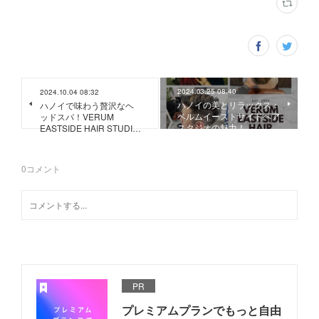
2024.03.25 08:40
2024.10.04 08:32
ハノイの美とリラックス：
ハノイで味わう贅沢なヘ
ベルムイーストサイドヘア
ッドスパ！VERUM
スタジオの魅力！
EASTSIDE HAIR STUDI…
0
コメント
PR
プレミアムプランでもっと自由