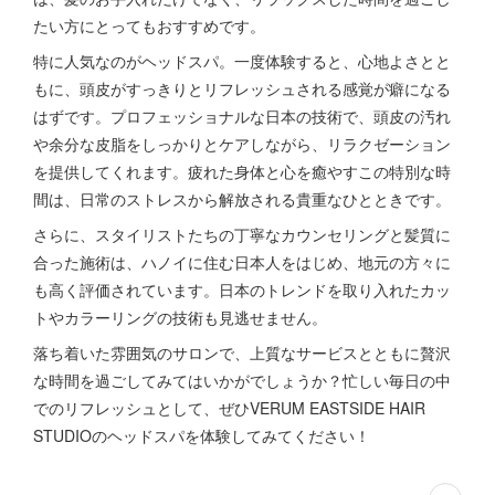
たい方にとってもおすすめです。
特に人気なのがヘッドスパ。一度体験すると、心地よさとと
もに、頭皮がすっきりとリフレッシュされる感覚が癖になる
はずです。プロフェッショナルな日本の技術で、頭皮の汚れ
や余分な皮脂をしっかりとケアしながら、リラクゼーション
を提供してくれます。疲れた身体と心を癒やすこの特別な時
間は、日常のストレスから解放される貴重なひとときです。
さらに、スタイリストたちの丁寧なカウンセリングと髪質に
合った施術は、ハノイに住む日本人をはじめ、地元の方々に
も高く評価されています。日本のトレンドを取り入れたカッ
トやカラーリングの技術も見逃せません。
落ち着いた雰囲気のサロンで、上質なサービスとともに贅沢
な時間を過ごしてみてはいかがでしょうか？忙しい毎日の中
でのリフレッシュとして、ぜひVERUM EASTSIDE HAIR
STUDIOのヘッドスパを体験してみてください！