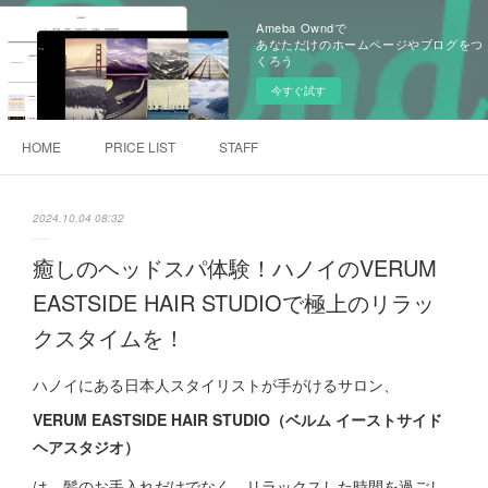
Ameba Owndで
あなただけのホームページやブログをつ
くろう
今すぐ試す
HOME
PRICE LIST
STAFF
2024.10.04 08:32
癒しのヘッドスパ体験！ハノイのVERUM
EASTSIDE HAIR STUDIOで極上のリラッ
クスタイムを！
ハノイにある日本人スタイリストが手がけるサロン、
VERUM EASTSIDE HAIR STUDIO（ベルム イーストサイド
ヘアスタジオ）
は、髪のお手入れだけでなく、リラックスした時間を過ごし