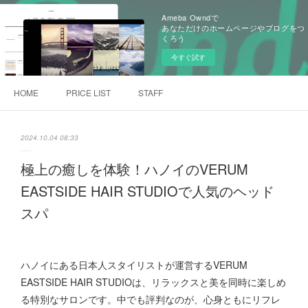
Ameba Owndで
あなただけのホームページやブログをつ
くろう
今すぐ試す
HOME
PRICE LIST
STAFF
2024.10.04 08:33
極上の癒しを体験！ハノイのVERUM
EASTSIDE HAIR STUDIOで人気のヘッド
スパ
ハノイにある日本人スタイリストが運営するVERUM
EASTSIDE HAIR STUDIOは、リラックスと美を同時に楽しめ
る特別なサロンです。中でも評判なのが、心身ともにリフレ