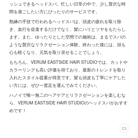
ッシュできるヘッドスパ。忙しい日常の中で、少し贅沢な時
間を過ごしたい方にぴったりのサービスです。
熟練の手技で行われるヘッドスパは、頭皮の疲れを取り除
き、血行を促進するだけでなく、髪にハリとツヤをもたらし
ます。また、ゆったりとした空間での施術は、まるでスパの
ような贅沢なリラクゼーション体験。終わった後には、頭も
心も軽くなり、元気を取り戻せることでしょう。
もちろん、VERUM EASTSIDE HAIR STUDIOでは、カットや
カラーリングも高い評価を得ており、最新のトレンドを取り
入れたスタイル提案が得意です。髪も頭皮も丁寧にケアした
い方には、ぜひ一度足を運んでみてください。
ハノイで唯一無二のヘアケアとリラクゼーションを楽しむな
ら、VERUM EASTSIDE HAIR STUDIOのヘッドスパがおすす
めです！