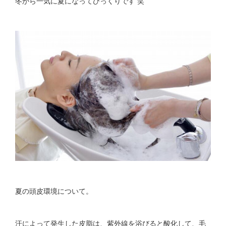
冬から一気に夏になってびっくりです 笑
夏の頭皮環境について。
汗によって発生した皮脂は、紫外線を浴びると酸化して、毛