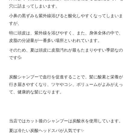
穴に詰まってしまいます。
小鼻の黒ずみも紫外線浴びると酸化しやすくなってしまいま
すが、
特に頭皮は、紫外線を浴びやすく、また、身体全体の中で、
皮脂の分泌量が一番多い場所といわれています。
そのため、夏は頭皮に皮脂汚れが最もたまりやすい季節なの
です💦
炭酸シャンプーで血行を促進することで、髪に酸素と栄養が
行き届きやすくなり、ツヤやコシ、ボリュームがよみがえっ
て、健康的な髪になります。
当店ではカット後のシャンプーは炭酸水を使用しています。
夏は冷たい炭酸ヘッドスパが人気です✨