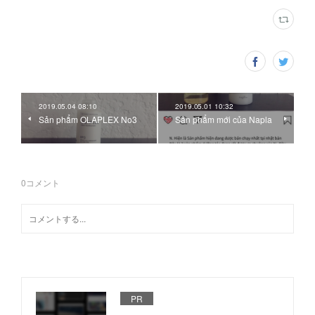
2019.05.04 08:10
2019.05.01 10:32
Sản phẩm OLAPLEX No3
Sản phẩm mới của Napla
0
コメント
PR