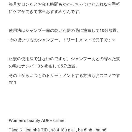
毎月サロンだとお金も時間もかかっちゃうけどこれなら手軽
にケアができて本当おすすめなんです。
使用法はシャンプー前の乾いた髪の毛に塗布して10分放置。
その後いつものシャンプー、トリートメントで完了です✨
正規の使用法ではないのですが、シャンプーあとの濡れた髪
の毛にナンバー3を塗布して5分放置。
その上からいつものトリートメントする方法もおススメです
💇‍♀️✨
Women’s beauty AUBE calme.
Tầng 6 , toà nhà TID , số 4 liễu giai , ba đình , hà nội