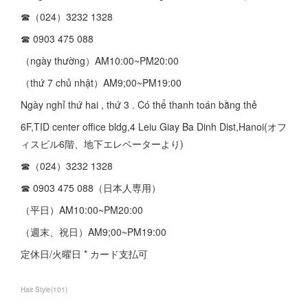
☎︎（024）3232 1328
☎︎ 0903 475 088
（ngày thường）AM10:00~PM20:00
（thứ 7 chủ nhật）AM9;00~PM19:00
Ngày nghỉ thứ hai , thứ 3 . Có thể thanh toán bằng thẻ
6F,TID center office bldg,4 Leiu Giay Ba Dinh Dist,Hanoi(オフ
ィスビル6階、地下エレベーターより)
☎︎（024）3232 1328
☎︎ 0903 475 088（日本人専用）
（平日）AM10:00~PM20:00
（週末、祝日）AM9;00~PM19:00
定休日/火曜日 * カード支払可
Hair Style
(
101
)