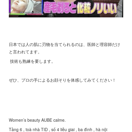
日本では人の肌に刃物を当てられるのは、医師と理容師だけ
と言われてます。
技術も熟練を要します。
ぜひ、プロの手によるお顔そりを体感してみてください！
Women’s beauty AUBE calme.
Tầng 6 , toà nhà TID , số 4 liễu giai , ba đình , hà nội