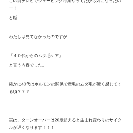
この前テレビでシェービング特集やってたから気になったの
ー！
と🙌
わたしは見てなかったのですが
「４０代からのムダ毛ケア」
と言う内容でした。
確かに40代はホルモンの関係で産毛のムダ毛が濃く感じてく
る頃？？？
実は、ターンオーバーは20歳超えると生まれ変わりのサイク
ルが遅くなります！！！