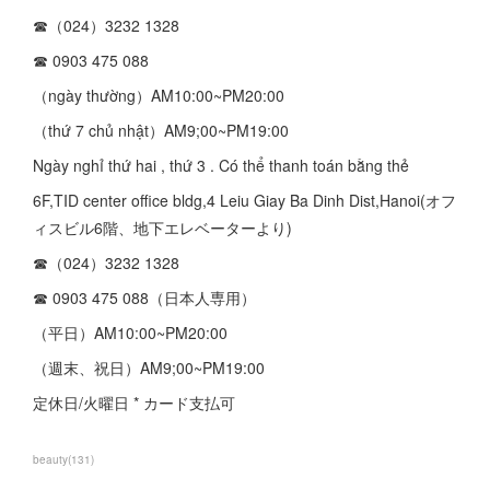
☎︎（024）3232 1328
☎︎ 0903 475 088
（ngày thường）AM10:00~PM20:00
（thứ 7 chủ nhật）AM9;00~PM19:00
Ngày nghỉ thứ hai , thứ 3 . Có thể thanh toán bằng thẻ
6F,TID center office bldg,4 Leiu Giay Ba Dinh Dist,Hanoi(オフ
ィスビル6階、地下エレベーターより)
☎︎（024）3232 1328
☎︎ 0903 475 088（日本人専用）
（平日）AM10:00~PM20:00
（週末、祝日）AM9;00~PM19:00
定休日/火曜日 * カード支払可
beauty
(
131
)