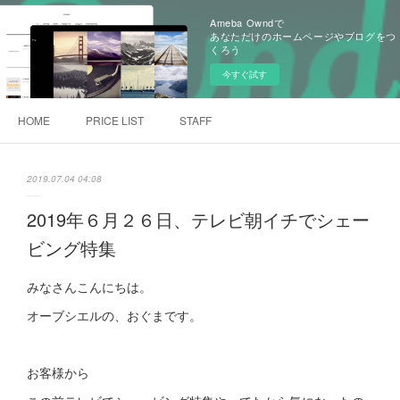
Ameba Owndで
あなただけのホームページやブログをつ
くろう
今すぐ試す
HOME
PRICE LIST
STAFF
2019.07.04 04:08
2019年６月２６日、テレビ朝イチでシェー
ビング特集
みなさんこんにちは。
オーブシエルの、おぐまです。
お客様から