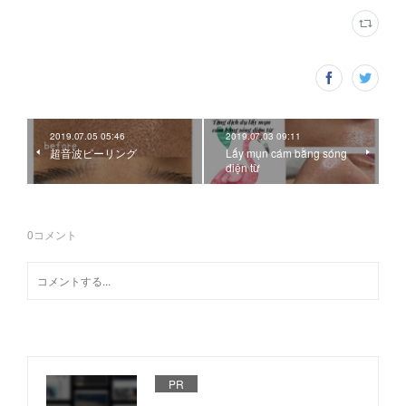
2019.07.05 05:46
2019.07.03 09:11
超音波ピーリング
Lấy mụn cám bằng sóng
điện từ
0
コメント
PR