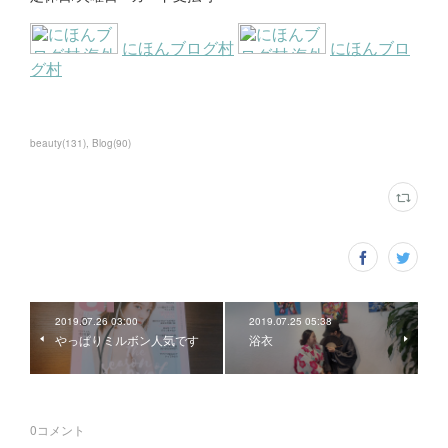
beauty
(
131
)
Blog
(
90
)
2019.07.26 03:00
2019.07.25 05:38
やっぱりミルボン人気です
浴衣
0
コメント