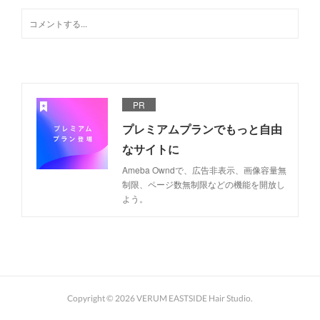
PR
プレミアムプランでもっと自由
なサイトに
Ameba Owndで、広告非表示、画像容量無
制限、ページ数無制限などの機能を開放し
よう。
Copyright ©
2026
VERUM EASTSIDE Hair Studio
.