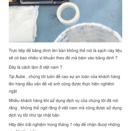
Trực tiêp để băng dính lên bàn không thể nói là sạch này liệu
sẽ có bao nhiêu vi khuẩn theo đó mà bám vào băng dinh ?
Đây là cách làm ở việt nam ?
Tại Aube , chúng tôi luôn đề cao sự an toàn của khách hàng
lên hàng đầu vấn đề vệ snh cũng được thực hiện nghiêm
ngặt
Nhiều khách hàng khi sử dụng dịch vụ của chúng tôi đã nói
rằng : không thể ngờ rằng ở việt nam mà cũng được sử dụng
dịch vụ tốt như tại nhật bản
Hãy đến trải nghiệm trong tháng 7 này để nhận đucợ những