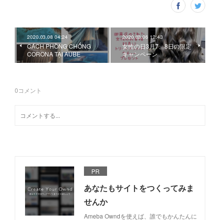
2020.03.08 04:24
2020.03.06 12:43
CÁCH PHÒNG CHỐNG
女性の日3月7、8日の限定
CORONA TẠI AUBE
キャンペーン
0
コメント
PR
あなたもサイトをつくってみま
せんか
Ameba Owndを使えば、誰でもかんたんに