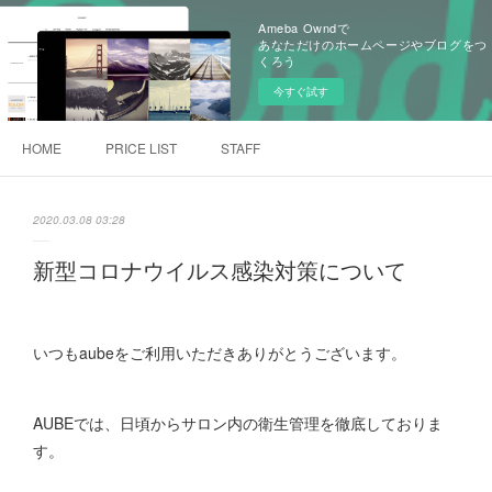
Ameba Owndで
あなただけのホームページやブログをつ
くろう
今すぐ試す
HOME
PRICE LIST
STAFF
2020.03.08 03:28
新型コロナウイルス感染対策について
いつもaubeをご利用いただきありがとうございます。
AUBEでは、日頃からサロン内の衛生管理を徹底しておりま
す。