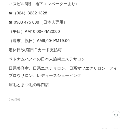
ィスビル6階、地下エレベーターより)
☎︎（024）3232 1328
☎︎ 0903 475 088（日本人専用）
（平日）AM10:00~PM20:00
（週末、祝日）AM9;00~PM19:00
定休日/火曜日 * カード支払可
ベトナムハノイの日本人施術エステサロン
日系美容室、日系エステサロン、日系マツエクサロン、アイ
ブロウサロン、レディースシェービング
眉毛とまつ毛の専門店
Blog
(
90
)