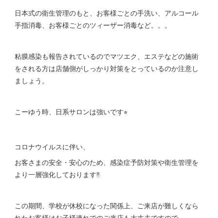
日本式の衛生管理のもと、お客様ごとの手洗い、アルコール
手指消毒、お客様ごとのツィーザー消毒など。。。
粘膜感染も報告されているのでマツエク、エステなどの施術
をされる方は店舗側がしっかり対策をとっているのか注意し
ましょう。
こーゆう時、日系サロンは強いです⭐︎
コロナウイルスに伴い、
お客さまの安全・安心のため、感染症予防対策や衛生管理を
より一層強化しております‼︎
この期間、学校が休校になった関係上、ご来店が難しくなら
れたお客様はお子様連れでのご来店も大丈夫ですので