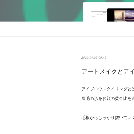
2020.04.05 05:45
アートメイクとア
アイブロウスタイリングと
眉毛の形をお顔の黄金比を
毛根からしっかり抜いてい