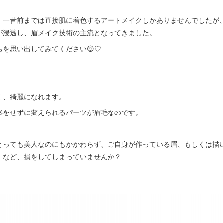
、一昔前までは直接肌に着色するアートメイクしかありませんでしたが、
が浸透し、眉メイク技術の主流となってきました。
を思い出してみてください😌♡
く、綺麗になれます。
形をせずに変えられるパーツが眉毛なのです。
とっても美人なのにもかかわらず、ご自身が作っている眉、もしくは描
、など、損をしてしまっていませんか？