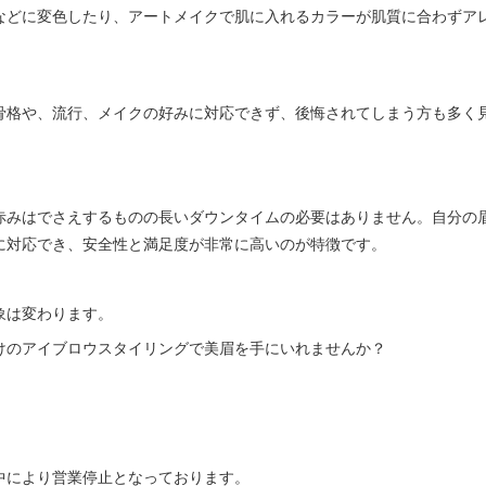
などに変色したり、アートメイクで肌に入れるカラーが肌質に合わずア
骨格や、流行、メイクの好みに対応できず、後悔されてしまう方も多く
赤みはでさえするものの長いダウンタイムの必要はありません。自分の
に対応でき、安全性と満足度が非常に高いのが特徴です。
象は変わります。
けのアイブロウスタイリングで美眉を手にいれませんか？
中により営業停止となっております。