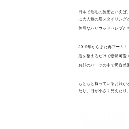
日本で眉毛の施術といえば
に大人気の眉スタイリング
美眉なハリウッドセレブたち
2019年からまた再ブーム！
眉を整えるだけで断然可愛
お顔のパーツの中で勇逸整
もともと持っているお顔が
たり、目が小さく見えたり