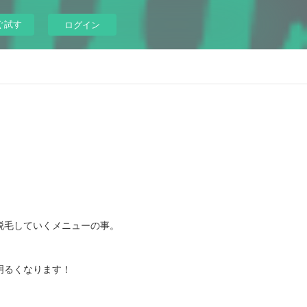
ぐ試す
ログイン
脱毛していくメニューの事。
明るくなります！