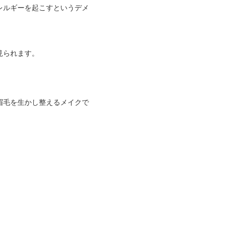
レルギーを起こすというデメ
見られます。
眉毛を生かし整えるメイクで