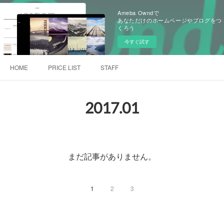
Ameba Owndで
あなただけのホームページやブログをつ
くろう
今すぐ試す
HOME
PRICE LIST
STAFF
2017
.
01
まだ記事がありません。
1
2
3