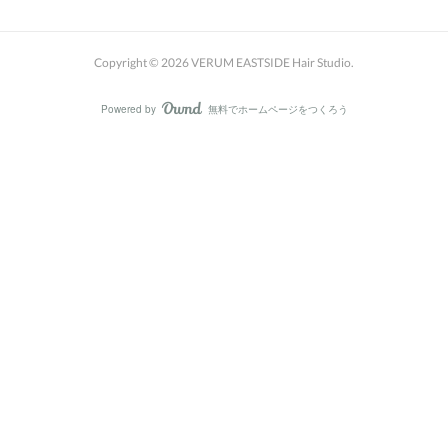
Copyright ©
2026
VERUM EASTSIDE Hair Studio
.
Powered by
無料でホームページをつくろう
AmebaOwnd
フォロー