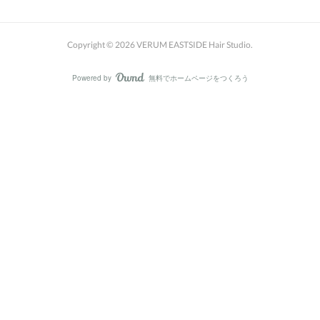
Copyright ©
2026
VERUM EASTSIDE Hair Studio
.
Powered by
無料でホームページをつくろう
AmebaOwnd
フォロー