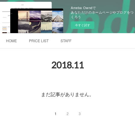
Ameba Owndで
あなただけのホームページやブログをつ
くろう
今すぐ試す
HOME
PRICE LIST
STAFF
2018
.
11
まだ記事がありません。
1
2
3